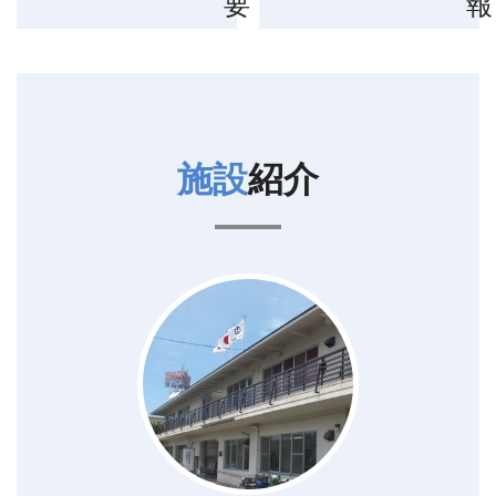
要
報
施設
紹介