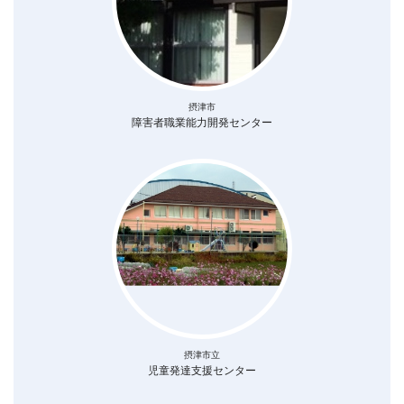
摂津市
障害者職業能力開発センター
摂津市立
児童発達支援センター