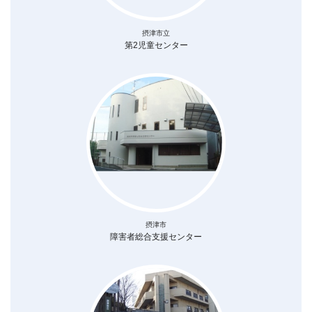
摂津市立
第2児童センター
摂津市
障害者総合支援センター