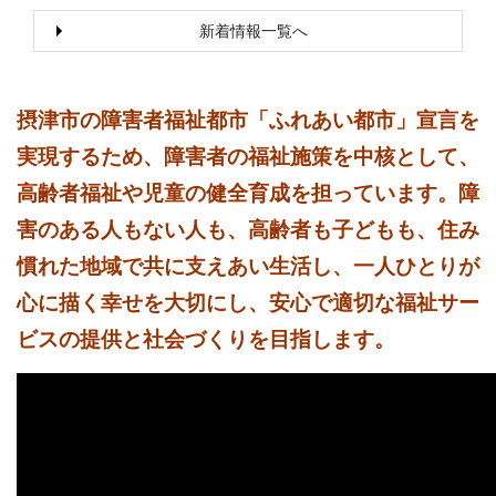
新着情報一覧へ
摂津市の障害者福祉都市「ふれあい都市」宣言を
実現するため、障害者の福祉施策を中核として、
高齢者福祉や児童の健全育成を担っています。障
害のある人もない人も、高齢者も子どもも、住み
慣れた地域で共に支えあい生活し、一人ひとりが
心に描く幸せを大切にし、安心で適切な福祉サー
ビスの提供と社会づくりを目指します。