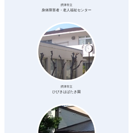
摂津市立
身体障害者・老人福祉センター
摂津市立
ひびきはばたき園