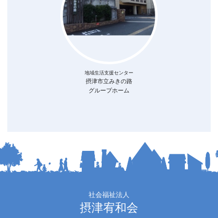
地域生活支援センター
摂津市立みきの路
グループホーム
社会福祉法人
摂津宥和会