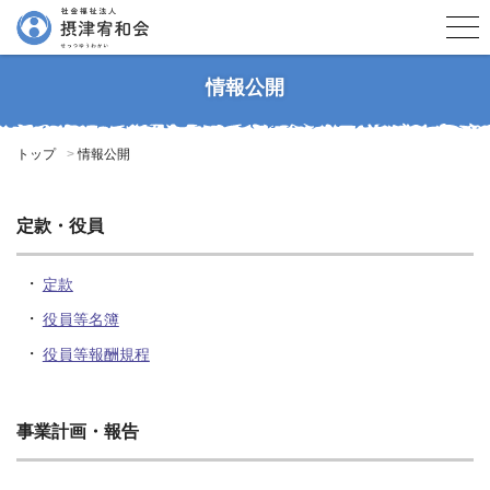
情報公開
トップ
情報公開
定款・役員
定款
役員等名簿
役員等報酬規程
事業計画・報告