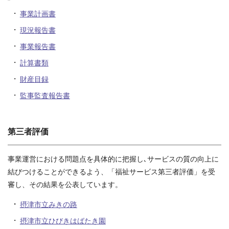
事業計画書
現況報告書
事業報告書
計算書類
財産目録
監事監査報告書
第三者評価
事業運営における問題点を具体的に把握し､サービスの質の向上に
結びつけることができるよう、「福祉サービス第三者評価」を受
審し、その結果を公表しています。
摂津市立みきの路
摂津市立ひびきはばたき園