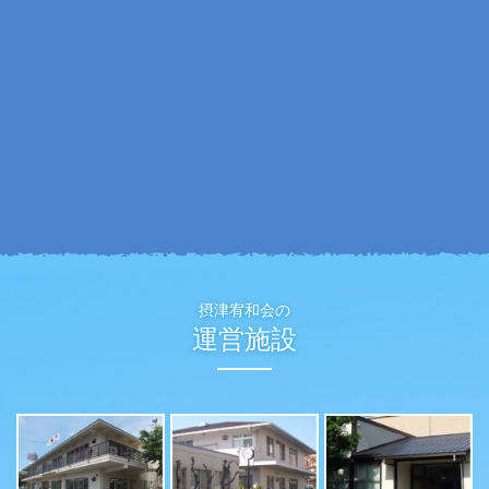
摂津宥和会の
運営施設