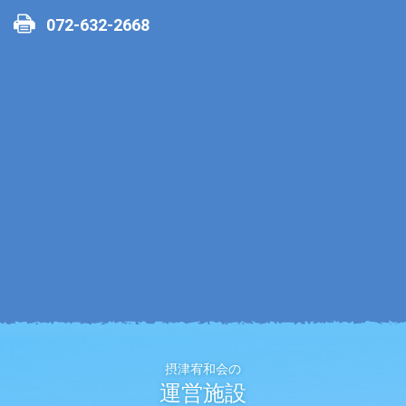
072-632-2668
摂津宥和会の
運営施設