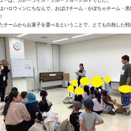
ューは、カレーライス・フルーツヨーグルトでした。
はハロウィンにちなんで、おばけチーム・かぼちゃチーム・黒
！
たチームからお菓子を選べるということで、とても白熱した戦