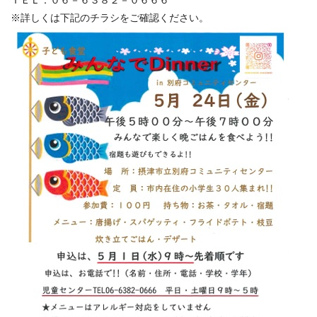
ＴＥＬ：０６－６３８２－０６６６
※詳しくは下記のチラシをご確認ください。