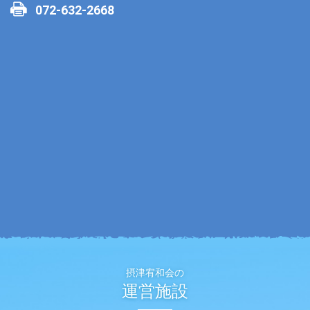
072-632-2668
摂津宥和会の
運営施設