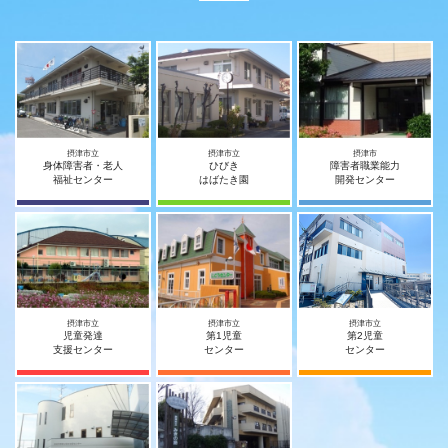
摂津市立
摂津市立
摂津市
身体障害者・老人
ひびき
障害者職業能力
福祉センター
はばたき園
開発センター
摂津市立
摂津市立
摂津市立
児童発達
第1児童
第2児童
支援センター
センター
センター